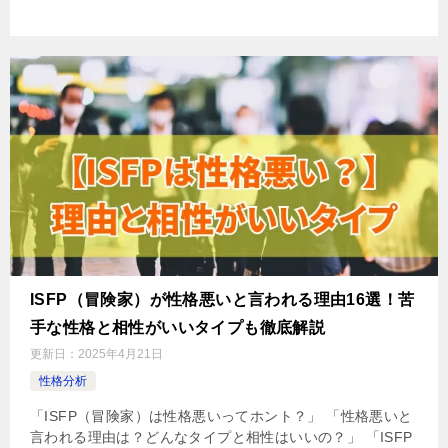
ISFP（冒険家）が性格悪いと言われる理由16選！苦
手な性格と相性がいいタイプも徹底解説
更新日：
2025年4月21日
性格分析
「ISFP（冒険家）は性格悪いってホント？」 「性格悪いと
言われる理由は？どんなタイプと相性はいいの？」 「ISFP