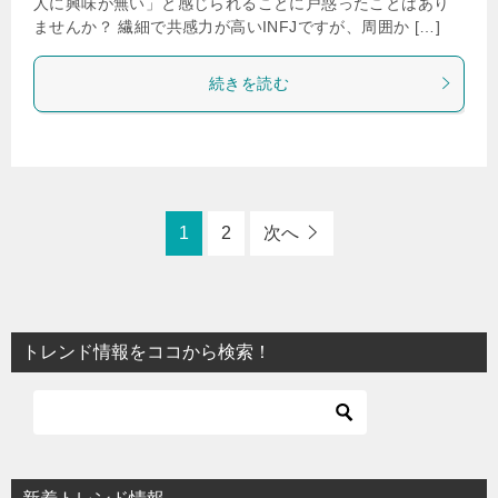
人に興味が無い」と感じられることに戸惑ったことはあり
ませんか？ 繊細で共感力が高いINFJですが、周囲か […]
続きを読む
1
2
次へ
トレンド情報をココから検索！