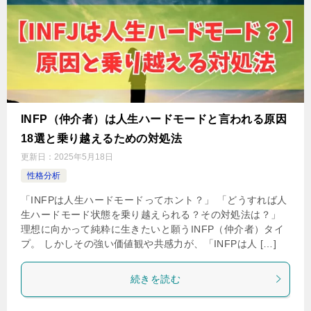
INFP（仲介者）は人生ハードモードと言われる原因
18選と乗り越えるための対処法
更新日：
2025年5月18日
性格分析
「INFPは人生ハードモードってホント？」 「どうすれば人
生ハードモード状態を乗り越えられる？その対処法は？」
理想に向かって純粋に生きたいと願うINFP（仲介者）タイ
プ。 しかしその強い価値観や共感力が、「INFPは人 […]
続きを読む