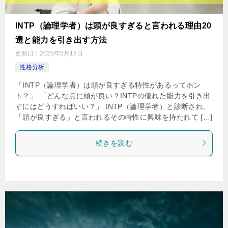
INTP（論理学者）は頭が良すぎると言われる理由20
選と能力を引き出す方法
更新日：
2025年5月18日
性格分析
「INTP（論理学者）は頭が良すぎる特性があるってホン
ト？」 「どんな点に頭が良い？INTPの優れた能力を引き出
すにはどうすればいい？」 INTP（論理学者）と診断され、
「頭が良すぎる」と言われるその特性に興味を持たれて […]
続きを読む