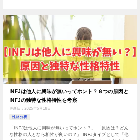
INFJは他人に興味が無いってホント？８つの原因と
INFJの独特な性格特性を考察
更新日：
2025年5月18日
性格分析
「INFJは他人に興味が無いってホント？」 「原因は？どん
な性格の人となら相性が良いの？」 INFJタイプとして「他