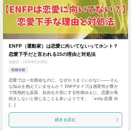
ENFP（運動家）は恋愛に向いてないってホント？
恋愛下手だと言われる15の理由と対処法
更新日：
2025年5月28日
性格分析
恋愛では一生懸命なのに、なぜかうまくいかない——そん
な悩みを抱えていませんか？ ENFPタイプは感受性が豊か
で情熱的な反面、自由を大切にする性格ゆえに、恋愛が長
続きしないと感じることも多いようです。 「enfp 恋愛 向
[…]
続きを読む