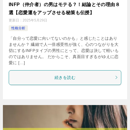
INFP（仲介者）の男はモテる？！結論とその理由８
選【恋愛運をアップさせる秘策も伝授】
更新日：
2025年5月29日
性格分析
「自分って恋愛に向いてないのかも」と感じたことはあり
ませんか？ 繊細で人一倍感受性が強く、心のつながりを大
切にするINFPタイプの男性にとって、恋愛は決して軽いも
のではありません。 だからこそ、真面目すぎるがゆえに恋
愛に […]
続きを読む