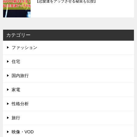
【恋愛運をアップさせる秘策も伝授】
カテゴリー
ファッション
住宅
国内旅行
家電
性格分析
旅行
映像・VOD