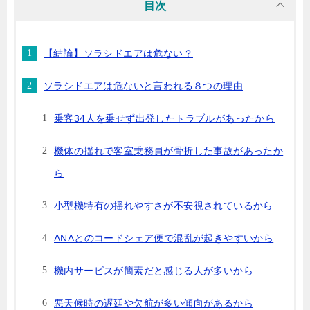
目次
【結論】ソラシドエアは危ない？
ソラシドエアは危ないと言われる８つの理由
乗客34人を乗せず出発したトラブルがあったから
機体の揺れで客室乗務員が骨折した事故があったか
ら
小型機特有の揺れやすさが不安視されているから
ANAとのコードシェア便で混乱が起きやすいから
機内サービスが簡素だと感じる人が多いから
悪天候時の遅延や欠航が多い傾向があるから