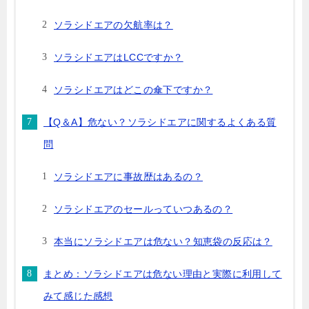
ソラシドエアの欠航率は？
ソラシドエアはLCCですか？
ソラシドエアはどこの傘下ですか？
【Q＆A】危ない？ソラシドエアに関するよくある質
問
ソラシドエアに事故歴はあるの？
ソラシドエアのセールっていつあるの？
本当にソラシドエアは危ない？知恵袋の反応は？
まとめ：ソラシドエアは危ない理由と実際に利用して
みて感じた感想