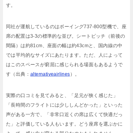
す。
同社が運航しているのはボーイング737-800型機で、座
席の配置は3-3の標準的な並び。シートピッチ（前後の
間隔）は約81cm、座面の幅は約43cmと、国内線の中
では平均的なサイズにあたります。ただ、人によって
はこのスペースが窮屈に感じられる場面もあるようで
す（出典：
alternativeairlines
）。
実際の口コミを見てみると、「足元が狭く感じた」
「長時間のフライトには少ししんどかった」といった
声がある一方で、「非常口近くの席は広くて快適だっ
た」と評価している人もいます。どう座席を選ぶかに