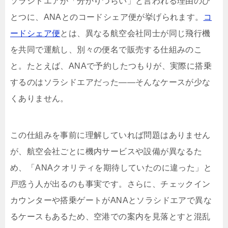
ソラシドエアが「分かりづらい」と言われる理由のひ
とつに、ANAとのコードシェア便が挙げられます。
コ
ードシェア便
とは、異なる航空会社同士が同じ飛行機
を共同で運航し、別々の便名で販売する仕組みのこ
と。たとえば、ANAで予約したつもりが、実際に搭乗
するのはソラシドエアだった――そんなケースが少な
くありません。
この仕組みを事前に理解していれば問題はありません
が、航空会社ごとに機内サービスや設備が異なるた
め、「ANAクオリティを期待していたのに違った」と
戸惑う人が出るのも事実です。さらに、チェックイン
カウンターや搭乗ゲートがANAとソラシドエアで異な
るケースもあるため、空港での案内を見落とすと混乱