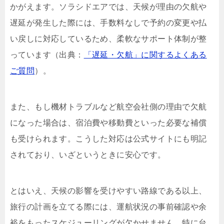
かがえます。ソラシドエアでは、天候が理由の欠航や
遅延が発生した際には、手数料なしで予約の変更や払
い戻しに対応しているため、柔軟なサポート体制が整
っています（出典：
「遅延・欠航」に関するよくある
ご質問
）。
また、もし機材トラブルなど航空会社側の理由で欠航
になった場合は、宿泊費や移動費といった必要な補償
も受けられます。こうした対応は公式サイトにも明記
されており、いざというときに安心です。
とはいえ、天候の影響を受けやすい路線である以上、
旅行の計画を立てる際には、運航状況の事前確認や余
裕をもったスケジューリングが欠かせません。特に台