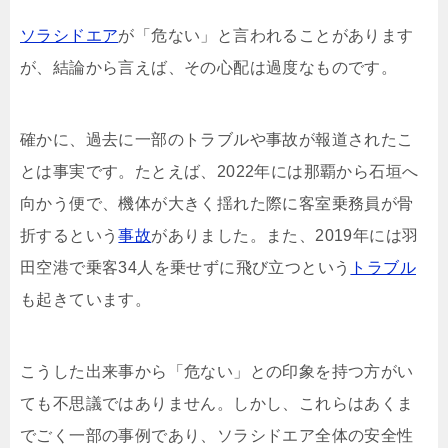
ソラシドエア
が「危ない」と言われることがあります
が、結論から言えば、その心配は過度なものです。
確かに、過去に一部のトラブルや事故が報道されたこ
とは事実です。たとえば、2022年には那覇から石垣へ
向かう便で、機体が大きく揺れた際に客室乗務員が骨
折するという
事故
がありました。また、2019年には羽
田空港で乗客34人を乗せずに飛び立つという
トラブル
も起きています。
こうした出来事から「危ない」との印象を持つ方がい
ても不思議ではありません。しかし、これらはあくま
でごく一部の事例であり、ソラシドエア全体の安全性