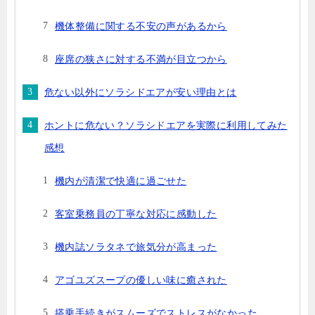
機体整備に関する不安の声があるから
座席の狭さに対する不満が目立つから
危ない以外にソラシドエアが安い理由とは
ホントに危ない？ソラシドエアを実際に利用してみた
感想
機内が清潔で快適に過ごせた
客室乗務員の丁寧な対応に感動した
機内誌ソラタネで旅気分が高まった
アゴユズスープの優しい味に癒された
搭乗手続きがスムーズでストレスがなかった