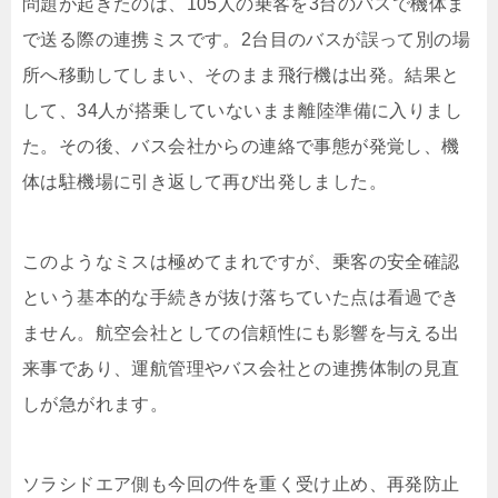
問題が起きたのは、105人の乗客を3台のバスで機体ま
で送る際の連携ミスです。2台目のバスが誤って別の場
所へ移動してしまい、そのまま飛行機は出発。結果と
して、34人が搭乗していないまま離陸準備に入りまし
た。その後、バス会社からの連絡で事態が発覚し、機
体は駐機場に引き返して再び出発しました。
このようなミスは極めてまれですが、乗客の安全確認
という基本的な手続きが抜け落ちていた点は看過でき
ません。航空会社としての信頼性にも影響を与える出
来事であり、運航管理やバス会社との連携体制の見直
しが急がれます。
ソラシドエア側も今回の件を重く受け止め、再発防止