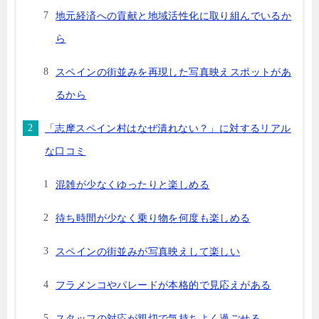
地元経済への貢献と地域活性化に取り組んでいるか
ら
スペインの街並みを再現した写真映えスポットがあ
るから
「志摩スペイン村はなぜ潰れない？」に対するリアル
な口コミ
混雑が少なくゆったりと楽しめる
待ち時間が少なく乗り物を何度も楽しめる
スペインの街並みが写真映えして楽しい
フラメンコやパレードが本格的で見応えがある
スタッフの対応が親切で気持ちよく過ごせる