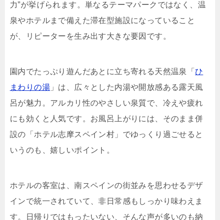
力”が挙げられます。単なるテーマパークではなく、温
泉やホテルまで備えた滞在型施設になっていること
が、リピーターを生み出す大きな要因です。
園内でたっぷり遊んだあとに立ち寄れる天然温泉「
ひ
まわりの湯
」は、広々とした内湯や開放感ある露天風
呂が魅力。アルカリ性のやさしい泉質で、冷えや疲れ
にも効くと人気です。お風呂上がりには、そのまま併
設の「ホテル志摩スペイン村」でゆっくり過ごせると
いうのも、嬉しいポイント。
ホテルの客室は、南スペインの街並みを思わせるデザ
インで統一されていて、非日常感もしっかり味わえま
す。日帰りではもったいない、そんな声が多いのも納