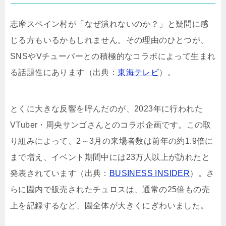
志摩スペイン村が「なぜ潰れないのか？」と疑問に感
じる方もいるかもしれません。その理由のひとつが、
SNSやVチューバーとの積極的なコラボによって生まれ
る話題性にあります（出典：
東海テレビ
）。
とくに大きな反響を呼んだのが、2023年に行われた
VTuber・周央サンゴさんとのコラボ企画です。この取
り組みによって、2～3月の来場者数は前年の約1.9倍に
まで増え、イベント期間中には23万人以上が訪れたと
発表されています（出典：
BUSINESS INSIDER
）。さ
らに園内で販売されたチュロスは、通常の25倍もの売
上を記録するなど、園全体が大きくにぎわいました。