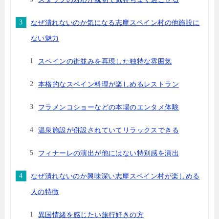
なぜ潰れないのか気になる志摩スペイン村の他施設に
ない魅力
スペインの街並みを再現した独特な雰囲気
本格的なスペイン料理が楽しめるレストラン
フラメンコショーなどの本場のエンタメ体験
温泉施設が併設されていてリラックスできる
フィナーレの演出が他にはない特別感を演出
なぜ潰れないのか興味深い志摩スペイン村が楽しめる
人の特徴
異国情緒を感じたい旅行好きの方