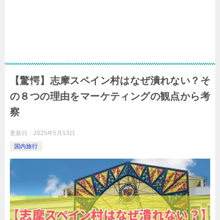
【驚愕】志摩スペイン村はなぜ潰れない？そ
の８つの理由をマーケティングの観点から考
察
更新日：
2025年5月13日
国内旅行