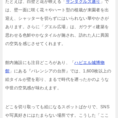
たとえば、白壁と花が映える「
サンタクルス通り
」で
は、壁一面に咲く花々やハート型の植栽が来園者を出
迎え、シャッターを切らずにはいられない華やかさが
あります。さらに「グエル広場」は、ガウディ建築を
思わせる色鮮やかなタイルが施され、訪れた人に異国
の空気を感じさせてくれます。
館内施設にも注目どころがあり、「
ハビエル城博物
館
」にある『バレンシアの台所』では、1,600枚以上の
絵タイルが壁を彩り、まるで時代を遡ったかのような
中世の空気感が味わえます。
どこを切り取っても絵になるスポットばかりで、SNS
や写真好きにはたまらない場所です。こうした「ここ