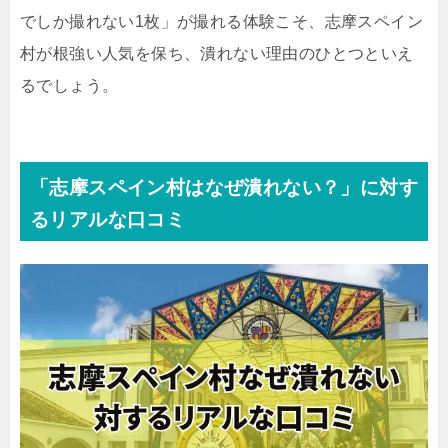
でしか撮れない1枚」が撮れる体験こそ、志摩スペイン
村が根強い人気を保ち、潰れない理由のひとつといえ
るでしょう。
「志摩スペイン村はなぜ潰れない？」に対す
るリアルな口コミ