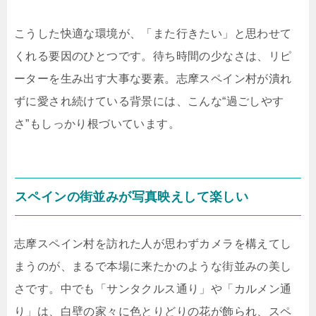
こうした快適な環境が、「また行きたい」と思わせて
くれる要因のひとつです。待ち時間の少なさは、リピ
ーターを生み出す大事な要素。志摩スペイン村が潰れ
ずに愛され続けている背景には、こんな“過ごしやす
さ”もしっかり根づいています。
スペインの街並みが写真映えして楽しい
志摩スペイン村を訪れた人が思わずカメラを構えてし
まうのが、まるで本場に来たかのような街並みの美し
さです。中でも「サンタクルス通り」や「カルメン通
り」は、白壁の家々に色とりどりの花が飾られ、スペ