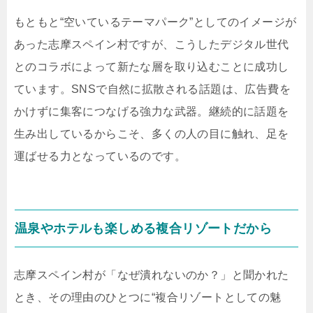
もともと“空いているテーマパーク”としてのイメージが
あった志摩スペイン村ですが、こうしたデジタル世代
とのコラボによって新たな層を取り込むことに成功し
ています。SNSで自然に拡散される話題は、広告費を
かけずに集客につなげる強力な武器。継続的に話題を
生み出しているからこそ、多くの人の目に触れ、足を
運ばせる力となっているのです。
温泉やホテルも楽しめる複合リゾートだから
志摩スペイン村が「なぜ潰れないのか？」と聞かれた
とき、その理由のひとつに“複合リゾートとしての魅